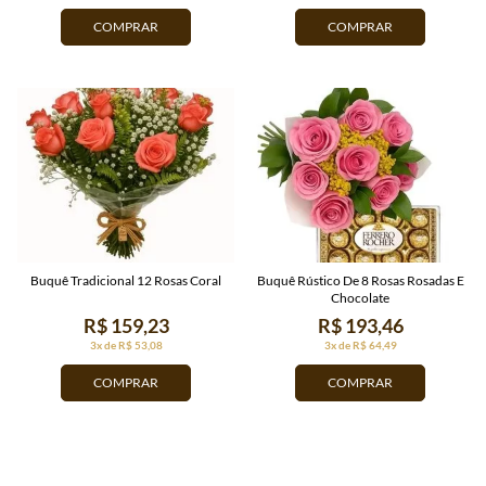
COMPRAR
COMPRAR
Buquê Tradicional 12 Rosas Coral
Buquê Rústico De 8 Rosas Rosadas E
Chocolate
R$ 159,23
R$ 193,46
3x de R$ 53,08
3x de R$ 64,49
COMPRAR
COMPRAR