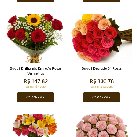
Buquê Brilhando Entre As Rosas
Buquê Degradê 34 Rosas
Vermelhas
R$ 147,82
R$ 330,78
3x de R$ 49,27
3x de R$ 110,26
COMPRAR
COMPRAR