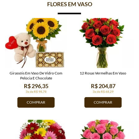
FLORES EM VASO
Girassóis Em Vaso De Vidro Com
12 Rosas Vermelhas Em Vaso
Pelúcia E Chocolate
R$ 296,35
R$ 204,87
3x de R$ 98,78
3x de R$ 68,29
COMPRAR
COMPRAR