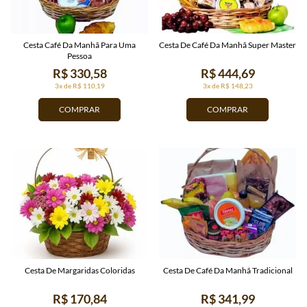
Cesta Café Da Manhã Para Uma
Cesta De Café Da Manhã Super Master
Pessoa
R$ 330,58
R$ 444,69
3x de R$ 110,19
3x de R$ 148,23
COMPRAR
COMPRAR
Cesta De Margaridas Coloridas
Cesta De Café Da Manhã Tradicional
R$ 170,84
R$ 341,99