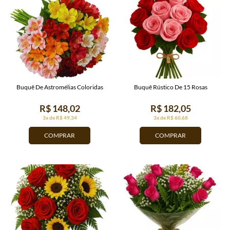
Buquê De Astromélias Coloridas
Buquê Rústico De 15 Rosas
R$ 148,02
R$ 182,05
3x de R$ 49,34
3x de R$ 60,68
COMPRAR
COMPRAR