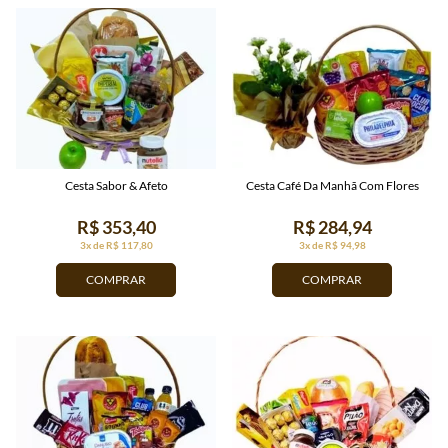
Cesta Sabor & Afeto
Cesta Café Da Manhã Com Flores
R$ 353,40
R$ 284,94
3x de R$ 117,80
3x de R$ 94,98
COMPRAR
COMPRAR