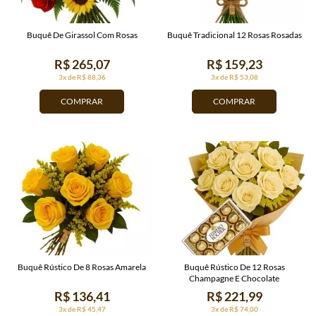
Buquê De Girassol Com Rosas
Buquê Tradicional 12 Rosas Rosadas
R$ 265,07
R$ 159,23
3x de R$ 88,36
3x de R$ 53,08
COMPRAR
COMPRAR
Buquê Rústico De 8 Rosas Amarela
Buquê Rústico De 12 Rosas
Champagne E Chocolate
R$ 136,41
R$ 221,99
3x de R$ 45,47
3x de R$ 74,00