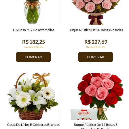
Luxuoso Mix De Astomélias
Buquê Rústico De 20 Rosas Rosadas
R$ 182,25
R$ 227,69
3x de R$ 60,75
3x de R$ 75,90
COMPRAR
COMPRAR
Cesta De Lírios E Gérberas Brancas
Buquê Rústico De 15 Rosas E