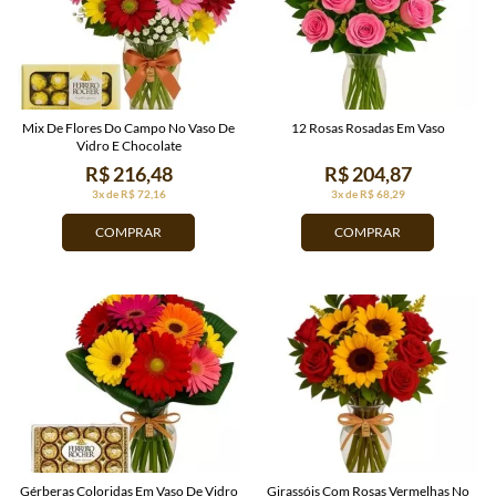
Mix De Flores Do Campo No Vaso De
12 Rosas Rosadas Em Vaso
Vidro E Chocolate
R$ 216,48
R$ 204,87
3x de R$ 72,16
3x de R$ 68,29
COMPRAR
COMPRAR
Gérberas Coloridas Em Vaso De Vidro
Girassóis Com Rosas Vermelhas No