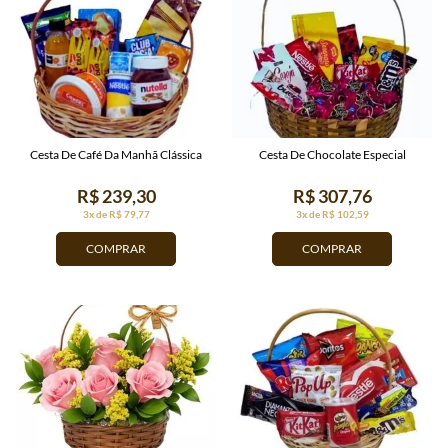
Cesta De Café Da Manhã Clássica
Cesta De Chocolate Especial
R$ 239,30
R$ 307,76
3x de R$ 79,77
3x de R$ 102,59
COMPRAR
COMPRAR