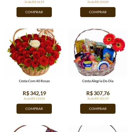
3x de R$ 56,95
3x de R$ 114,00
COMPRAR
COMPRAR
Cesta Com 40 Rosas
Cesta Alegria Do Dia
R$ 342,19
R$ 307,76
3x de R$ 114,06
3x de R$ 102,59
COMPRAR
COMPRAR