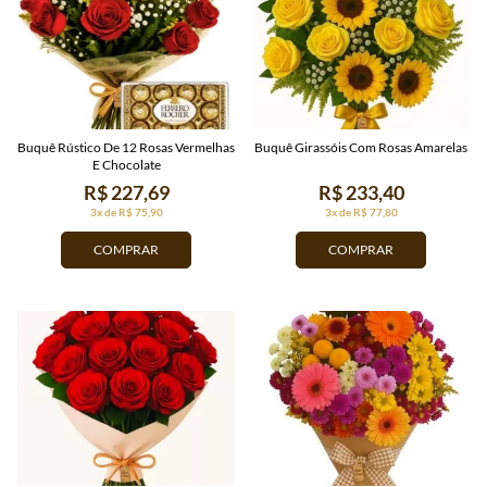
Buquê Rústico De 12 Rosas Vermelhas
Buquê Girassóis Com Rosas Amarelas
E Chocolate
R$ 227,69
R$ 233,40
3x de R$ 75,90
3x de R$ 77,80
COMPRAR
COMPRAR