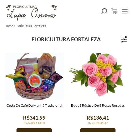
Home
Floricultura Fortaleza
FLORICULTURA FORTALEZA
Cesta De Café Da Manhã Tradicional
Buquê Rústico De 8 Rosas Rosadas
R$341,99
R$136,41
3x de R$ 114,00
3x de R$ 45,47