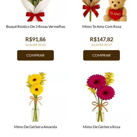
Buquê Rústico De 3 Rosas Vermelhas
Mimo Te Amo Com Rosa
R$91,86
R$147,82
3x de R$ 30,62
3x de R$ 49,27
COMPRAR
COMPRAR
Mimo De Gérbera Amarela
Mimo De Gérbera Rosa