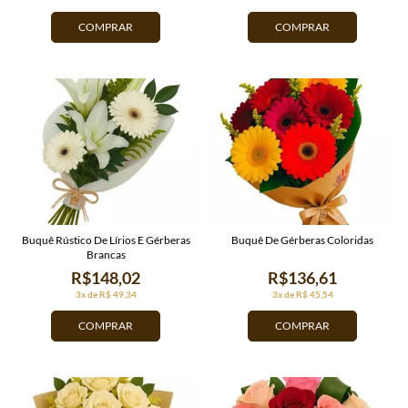
COMPRAR
COMPRAR
Buquê Rústico De Lírios E Gérberas
Buquê De Gérberas Coloridas
Brancas
R$148,02
R$136,61
3x de R$ 49,34
3x de R$ 45,54
COMPRAR
COMPRAR