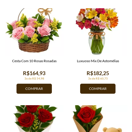
Cesta Com 10 Rosas Rosadas
Luxuoso Mix De Astomélias
R$164,93
R$182,25
3x de R$ 54,98
3x de R$ 60,75
COMPRAR
COMPRAR