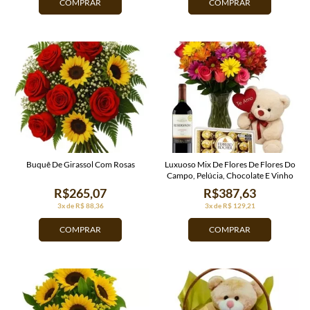
COMPRAR
COMPRAR
Buquê De Girassol Com Rosas
Luxuoso Mix De Flores De Flores Do
Campo, Pelúcia, Chocolate E Vinho
R$265,07
R$387,63
3x de R$ 88,36
3x de R$ 129,21
COMPRAR
COMPRAR