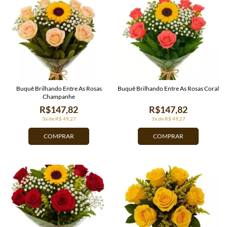
Buquê Brilhando Entre As Rosas
Buquê Brilhando Entre As Rosas Coral
Champanhe
R$147,82
R$147,82
3x de R$ 49,27
3x de R$ 49,27
COMPRAR
COMPRAR