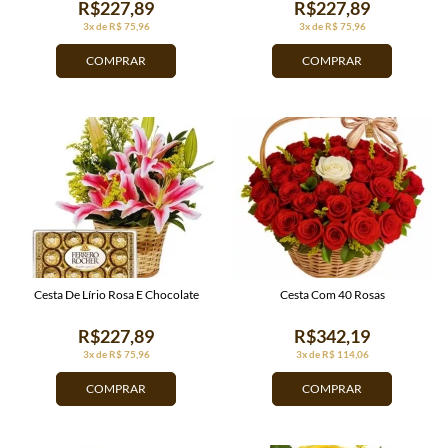
R$227,89
R$227,89
3x de R$ 75,96
3x de R$ 75,96
COMPRAR
COMPRAR
Cesta De Lírio Rosa E Chocolate
Cesta Com 40 Rosas
R$227,89
R$342,19
3x de R$ 75,96
3x de R$ 114,06
COMPRAR
COMPRAR