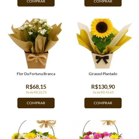
COMPRAR
COMPRAR
Flor Da Fortuna Branca
Girassol Plantado
R$68,15
R$130,90
3x de R$ 22,72
3x de R$ 43,63
COMPRAR
COMPRAR