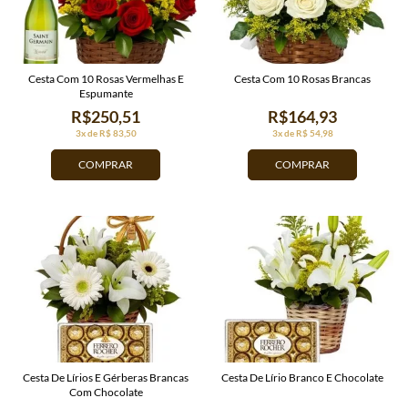
Cesta Com 10 Rosas Vermelhas E
Cesta Com 10 Rosas Brancas
Espumante
R$250,51
R$164,93
3x de R$ 83,50
3x de R$ 54,98
COMPRAR
COMPRAR
Cesta De Lírios E Gérberas Brancas
Cesta De Lírio Branco E Chocolate
Com Chocolate