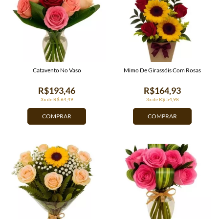
Catavento No Vaso
Mimo De Girassóis Com Rosas
R$193,46
R$164,93
3x de R$ 64,49
3x de R$ 54,98
COMPRAR
COMPRAR