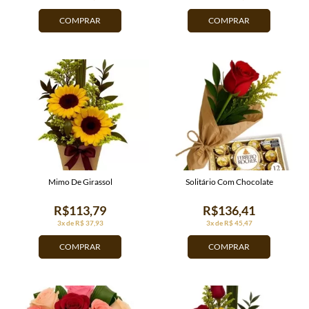
COMPRAR
COMPRAR
Mimo De Girassol
Solitário Com Chocolate
R$113,79
R$136,41
3x de R$ 37,93
3x de R$ 45,47
COMPRAR
COMPRAR