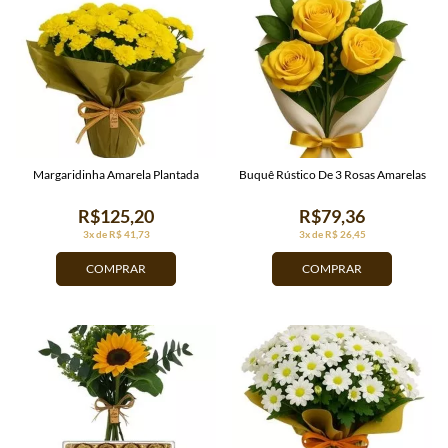
Margaridinha Amarela Plantada
Buquê Rústico De 3 Rosas Amarelas
R$125,20
R$79,36
3x de R$ 41,73
3x de R$ 26,45
COMPRAR
COMPRAR