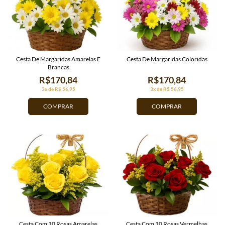
Cesta De Margaridas Amarelas E
Cesta De Margaridas Coloridas
Brancas
R$170,84
R$170,84
3x de R$ 56,95
3x de R$ 56,95
COMPRAR
COMPRAR
Cesta Com 10 Rosas Amarelas
Cesta Com 10 Rosas Vermelhas