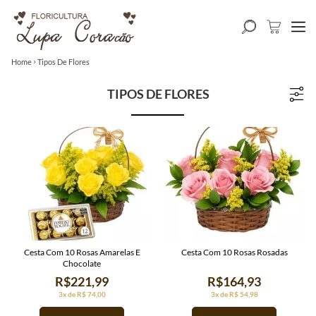
Home
Tipos De Flores
TIPOS DE FLORES
Cesta Com 10 Rosas Amarelas E
Cesta Com 10 Rosas Rosadas
Chocolate
R$221,99
R$164,93
3x de R$ 74,00
3x de R$ 54,98