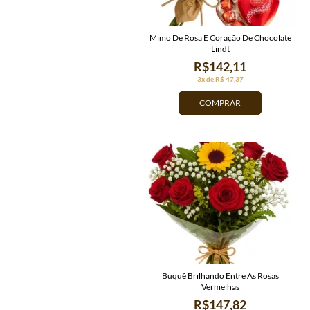
Mimo De Rosa E Coração De Chocolate
Lindt
R$142,11
3x de R$ 47,37
COMPRAR
Buquê Brilhando Entre As Rosas
Vermelhas
R$147,82