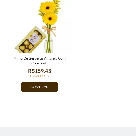
Mimo De Gérberas Amarela Com
Chocolate
R$159,43
3x de R$ 53,14
COMPRAR