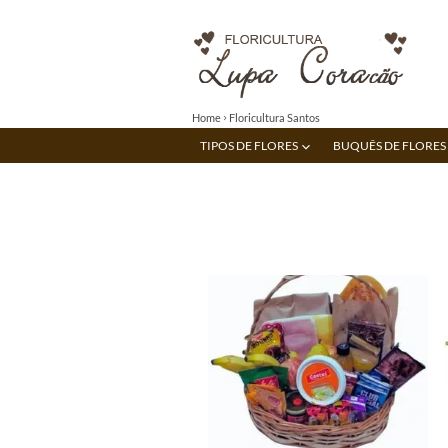
Home
Floricultura Santos
TIPOS DE FLORES
BUQUÊS DE FLORES