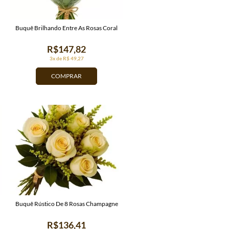
Buquê Brilhando Entre As Rosas Coral
R$147,82
3x de R$ 49,27
COMPRAR
Buquê Rústico De 8 Rosas Champagne
R$136,41