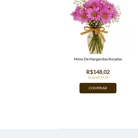
Mimo De Margaridas Rosadas
R$148,02
3x de R$ 49,34
COMPRAR