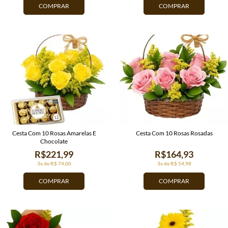
COMPRAR
COMPRAR
Cesta Com 10 Rosas Amarelas E
Cesta Com 10 Rosas Rosadas
Chocolate
R$221,99
R$164,93
3x de R$ 74,00
3x de R$ 54,98
COMPRAR
COMPRAR