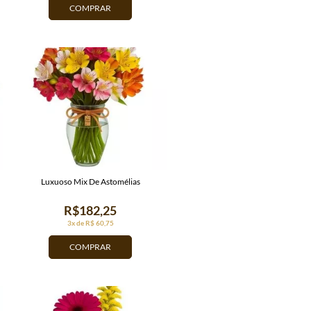
COMPRAR
Luxuoso Mix De Astomélias
R$182,25
3x de R$ 60,75
COMPRAR