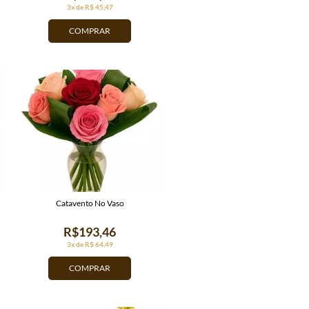
3x de R$ 45,47
COMPRAR
Catavento No Vaso
R$193,46
3x de R$ 64,49
COMPRAR