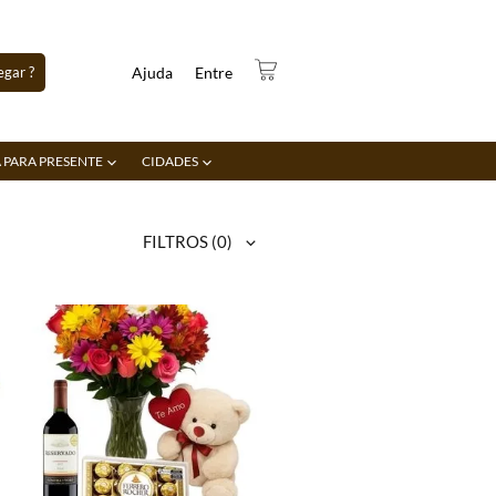
gar ?
Ajuda
Entre
 PARA PRESENTE
CIDADES
FILTROS
(0)