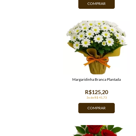
COMPRAR
Margaridinha Branca Plantada
R$125,20
3x de R$ 41,73
COMPRAR