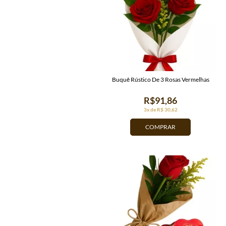
Buquê Rústico De 3 Rosas Vermelhas
R$91,86
3x de R$ 30,62
COMPRAR