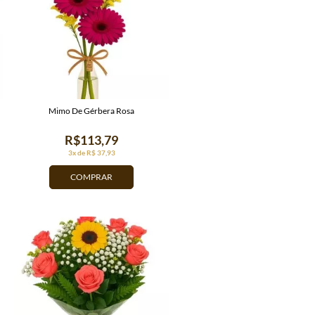
Mimo De Gérbera Rosa
R$113,79
3x de R$ 37,93
COMPRAR