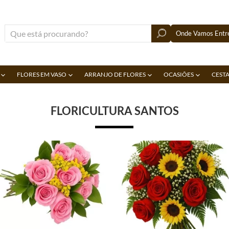
Onde Vamos Entre
FLORES EM VASO
ARRANJO DE FLORES
OCASIÕES
CESTA
FLORICULTURA SANTOS