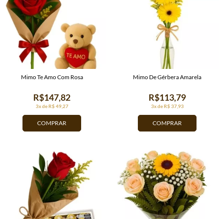
Mimo Te Amo Com Rosa
Mimo De Gérbera Amarela
R$147,82
R$113,79
3x de R$ 49,27
3x de R$ 37,93
COMPRAR
COMPRAR