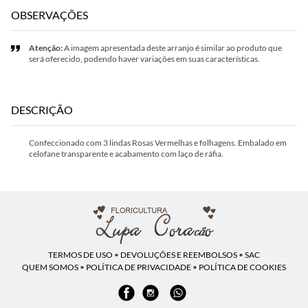
OBSERVAÇÕES
Atenção:
A imagem apresentada deste arranjo é similar ao produto que
será oferecido, podendo haver variações em suas características.
DESCRIÇÃO
Confeccionado com 3 lindas Rosas Vermelhas e folhagens. Embalado em
celofane transparente e acabamento com laço de ráfia.
TERMOS DE USO
•
DEVOLUÇÕES E REEMBOLSOS
•
SAC
QUEM SOMOS
•
POLÍTICA DE PRIVACIDADE
•
POLÍTICA DE COOKIES