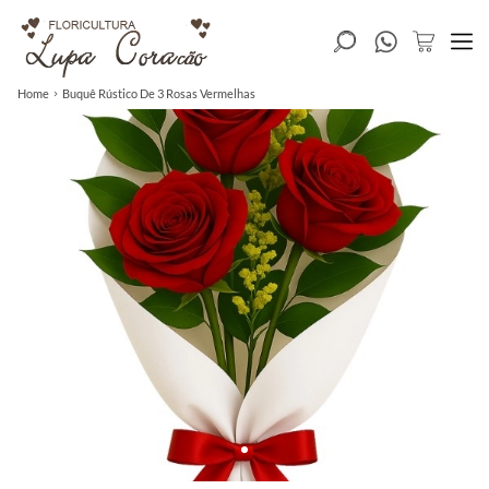
Home
Buquê Rústico De 3 Rosas Vermelhas