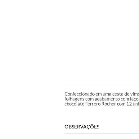
DESCRIÇÃO
Confeccionado em uma cesta de vime
folhagens com acabamento com laço 
chocolate Ferrero Rocher com 12 un
OBSERVAÇÕES