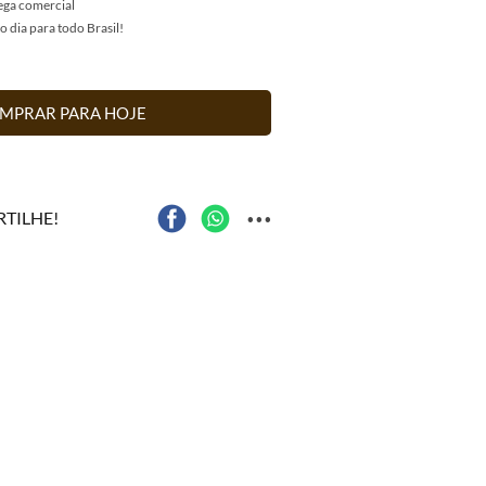
rega comercial
dia para todo Brasil!
MPRAR PARA HOJE
...
TILHE!