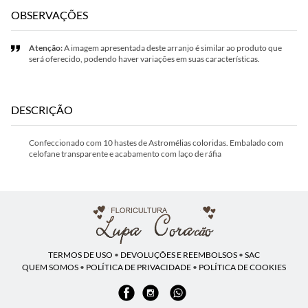
OBSERVAÇÕES
Atenção:
A imagem apresentada deste arranjo é similar ao produto que
será oferecido, podendo haver variações em suas características.
DESCRIÇÃO
Confeccionado com 10 hastes de Astromélias coloridas. Embalado com
celofane transparente e acabamento com laço de ráfia
TERMOS DE USO
•
DEVOLUÇÕES E REEMBOLSOS
•
SAC
QUEM SOMOS
•
POLÍTICA DE PRIVACIDADE
•
POLÍTICA DE COOKIES