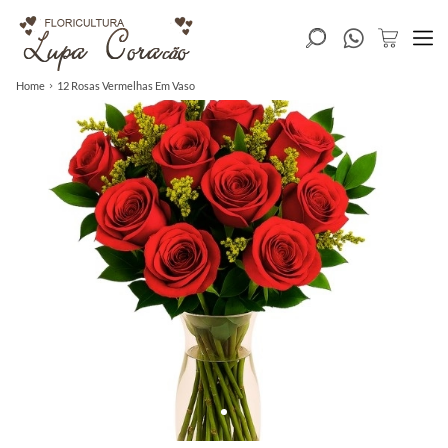
Home
12 Rosas Vermelhas Em Vaso