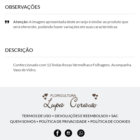
OBSERVAÇÕES
Atenção:
A imagem apresentada deste arranjo é similar ao produto que
será oferecido, podendo haver variações em suas características.
DESCRIÇÃO
Confeccionado com 12 lindas Rosas Vermelhas e Folhagens. Acompanha
Vaso de Vidro.
TERMOS DE USO
•
DEVOLUÇÕES E REEMBOLSOS
•
SAC
QUEM SOMOS
•
POLÍTICA DE PRIVACIDADE
•
POLÍTICA DE COOKIES