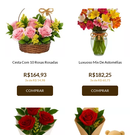
Cesta Com 10 Rosas Rosadas
Luxuoso Mix De Astomélias
R$164,93
R$182,25
3x de R$ 54,98
3x de R$ 60,75
COMPRAR
COMPRAR