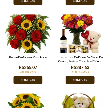
COMPRAR
COMPRAR
Buquê De Girassol Com Rosas
Luxuoso Mix De Flores De Flores Do
Campo, Pelúcia, Chocolate E Vinho
R$265,07
R$387,63
3x de R$ 88,36
3x de R$ 129,21
COMPRAR
COMPRAR