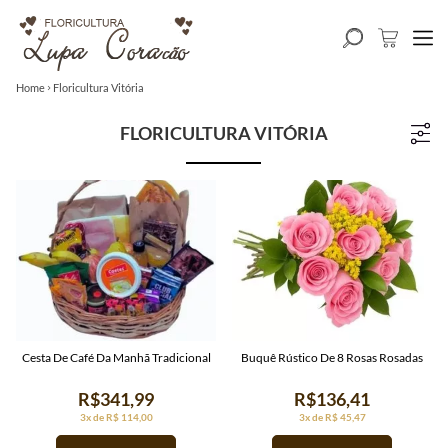
Home
Floricultura Vitória
FLORICULTURA VITÓRIA
Cesta De Café Da Manhã Tradicional
Buquê Rústico De 8 Rosas Rosadas
R$341,99
R$136,41
3x de R$ 114,00
3x de R$ 45,47