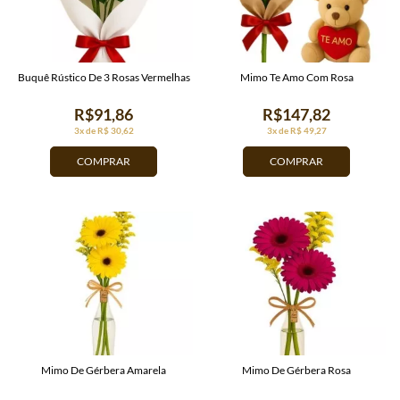
Buquê Rústico De 3 Rosas Vermelhas
Mimo Te Amo Com Rosa
R$91,86
R$147,82
3x de R$ 30,62
3x de R$ 49,27
COMPRAR
COMPRAR
Mimo De Gérbera Amarela
Mimo De Gérbera Rosa