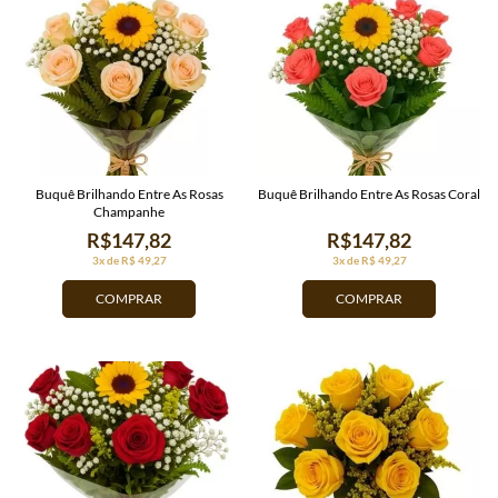
Buquê Brilhando Entre As Rosas
Buquê Brilhando Entre As Rosas Coral
Champanhe
R$147,82
R$147,82
3x de R$ 49,27
3x de R$ 49,27
COMPRAR
COMPRAR