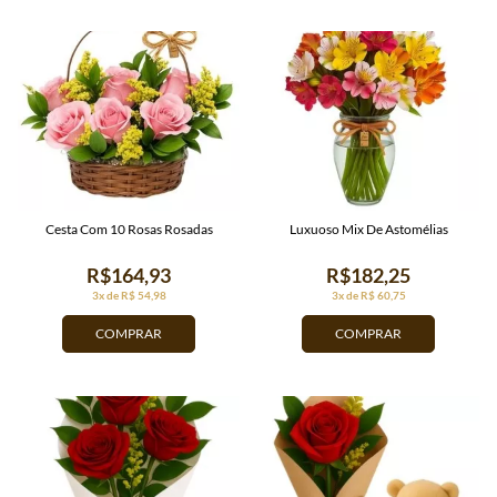
Cesta Com 10 Rosas Rosadas
Luxuoso Mix De Astomélias
R$164,93
R$182,25
3x de R$ 54,98
3x de R$ 60,75
COMPRAR
COMPRAR