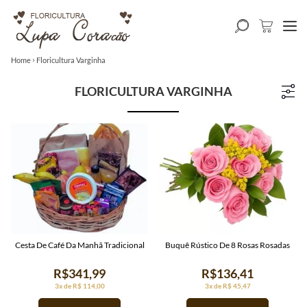
Home
Floricultura Varginha
FLORICULTURA VARGINHA
Cesta De Café Da Manhã Tradicional
Buquê Rústico De 8 Rosas Rosadas
R$341,99
R$136,41
3x de R$ 114,00
3x de R$ 45,47