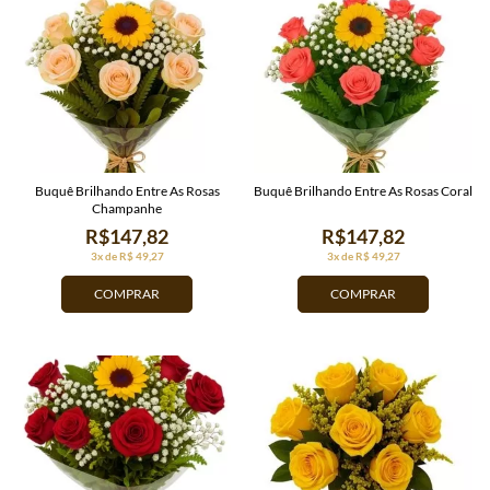
Buquê Brilhando Entre As Rosas
Buquê Brilhando Entre As Rosas Coral
Champanhe
R$147,82
R$147,82
3x de R$ 49,27
3x de R$ 49,27
COMPRAR
COMPRAR