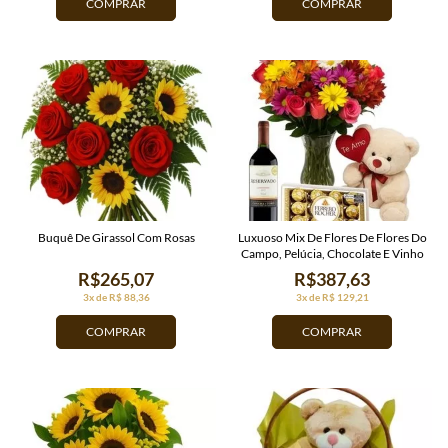
COMPRAR
COMPRAR
Buquê De Girassol Com Rosas
Luxuoso Mix De Flores De Flores Do
Campo, Pelúcia, Chocolate E Vinho
R$265,07
R$387,63
3x de R$ 88,36
3x de R$ 129,21
COMPRAR
COMPRAR