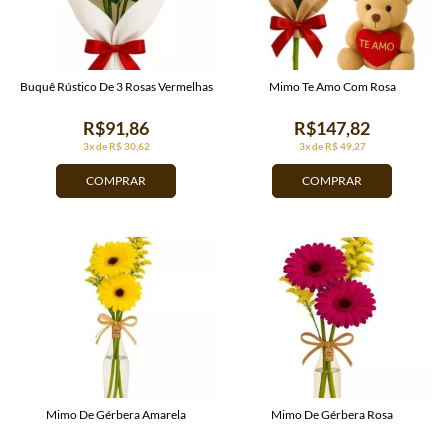
Buquê Rústico De 3 Rosas Vermelhas
Mimo Te Amo Com Rosa
R$91,86
R$147,82
3x de R$ 30,62
3x de R$ 49,27
COMPRAR
COMPRAR
Mimo De Gérbera Amarela
Mimo De Gérbera Rosa