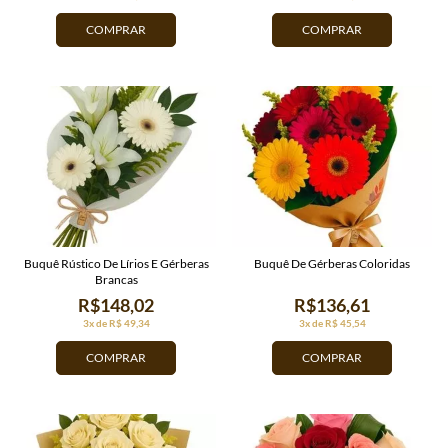
COMPRAR
COMPRAR
Buquê Rústico De Lírios E Gérberas
Buquê De Gérberas Coloridas
Brancas
R$148,02
R$136,61
3x de R$ 49,34
3x de R$ 45,54
COMPRAR
COMPRAR