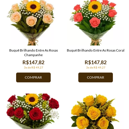
Buquê Brilhando Entre As Rosas
Buquê Brilhando Entre As Rosas Coral
Champanhe
R$147,82
R$147,82
3x de R$ 49,27
3x de R$ 49,27
COMPRAR
COMPRAR