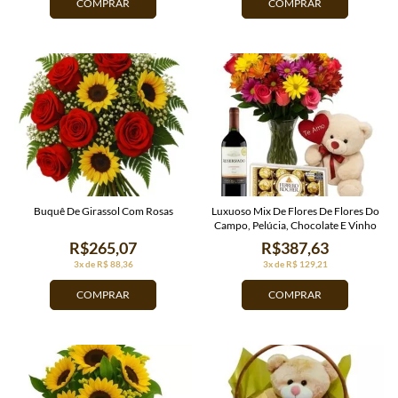
COMPRAR
COMPRAR
Buquê De Girassol Com Rosas
Luxuoso Mix De Flores De Flores Do
Campo, Pelúcia, Chocolate E Vinho
R$265,07
R$387,63
3x de R$ 88,36
3x de R$ 129,21
COMPRAR
COMPRAR