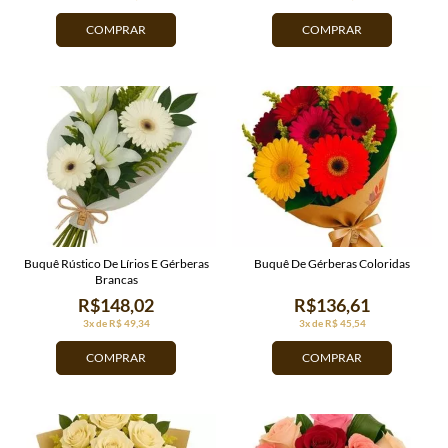
COMPRAR
COMPRAR
Buquê Rústico De Lírios E Gérberas
Buquê De Gérberas Coloridas
Brancas
R$148,02
R$136,61
3x de R$ 49,34
3x de R$ 45,54
COMPRAR
COMPRAR