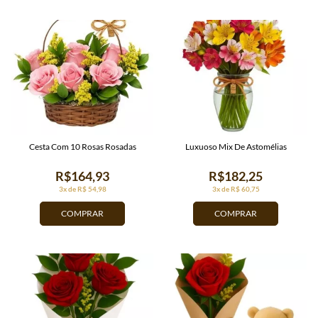
Cesta Com 10 Rosas Rosadas
Luxuoso Mix De Astomélias
R$164,93
R$182,25
3x de R$ 54,98
3x de R$ 60,75
COMPRAR
COMPRAR