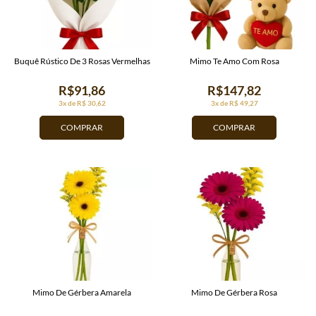
Buquê Rústico De 3 Rosas Vermelhas
Mimo Te Amo Com Rosa
R$91,86
R$147,82
3x de R$ 30,62
3x de R$ 49,27
COMPRAR
COMPRAR
Mimo De Gérbera Amarela
Mimo De Gérbera Rosa