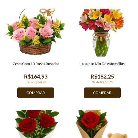
Cesta Com 10 Rosas Rosadas
Luxuoso Mix De Astomélias
R$164,93
R$182,25
3x de R$ 54,98
3x de R$ 60,75
COMPRAR
COMPRAR