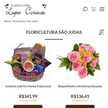
Home
Floricultura São Judas
FLORICULTURA SÃO JUDAS
Cesta De Café Da Manhã Tradicional
Buquê Rústico De 8 Rosas Rosadas
R$341,99
R$136,41
3x de R$ 114,00
3x de R$ 45,47