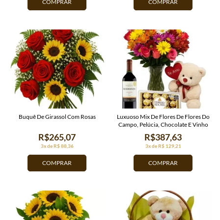
COMPRAR
COMPRAR
Buquê De Girassol Com Rosas
Luxuoso Mix De Flores De Flores Do
Campo, Pelúcia, Chocolate E Vinho
R$265,07
R$387,63
3x de R$ 88,36
3x de R$ 129,21
COMPRAR
COMPRAR