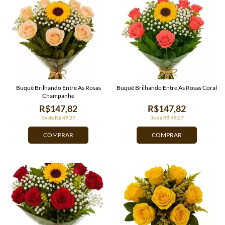
Buquê Brilhando Entre As Rosas
Buquê Brilhando Entre As Rosas Coral
Champanhe
R$147,82
R$147,82
3x de R$ 49,27
3x de R$ 49,27
COMPRAR
COMPRAR