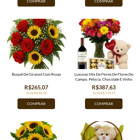
COMPRAR
COMPRAR
Buquê De Girassol Com Rosas
Luxuoso Mix De Flores De Flores Do
Campo, Pelúcia, Chocolate E Vinho
R$265,07
R$387,63
3x de R$ 88,36
3x de R$ 129,21
COMPRAR
COMPRAR