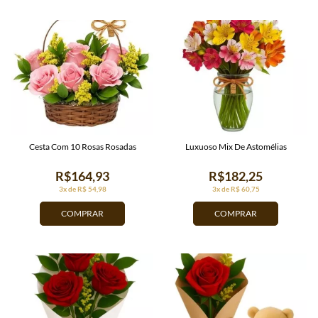
Cesta Com 10 Rosas Rosadas
Luxuoso Mix De Astomélias
R$164,93
R$182,25
3x de R$ 54,98
3x de R$ 60,75
COMPRAR
COMPRAR