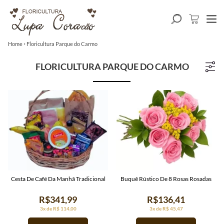
Home
Floricultura Parque do Carmo
FLORICULTURA PARQUE DO CARMO
Cesta De Café Da Manhã Tradicional
Buquê Rústico De 8 Rosas Rosadas
R$341,99
R$136,41
3x de R$ 114,00
3x de R$ 45,47