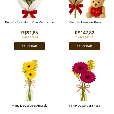
Buquê Rústico De 3 Rosas Vermelhas
Mimo Te Amo Com Rosa
R$91,86
R$147,82
3x de R$ 30,62
3x de R$ 49,27
COMPRAR
COMPRAR
Mimo De Gérbera Amarela
Mimo De Gérbera Rosa