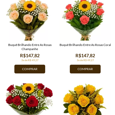
Buquê Brilhando Entre As Rosas
Buquê Brilhando Entre As Rosas Coral
Champanhe
R$147,82
R$147,82
3x de R$ 49,27
3x de R$ 49,27
COMPRAR
COMPRAR