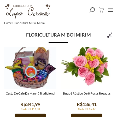
Home
Floricultura M'Boi Mirim
FLORICULTURA M'BOI MIRIM
Cesta De Café Da Manhã Tradicional
Buquê Rústico De 8 Rosas Rosadas
R$341,99
R$136,41
3x de R$ 114,00
3x de R$ 45,47