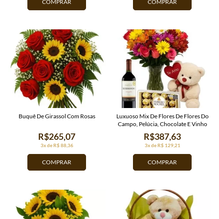
COMPRAR
COMPRAR
Buquê De Girassol Com Rosas
Luxuoso Mix De Flores De Flores Do
Campo, Pelúcia, Chocolate E Vinho
R$265,07
R$387,63
3x de R$ 88,36
3x de R$ 129,21
COMPRAR
COMPRAR