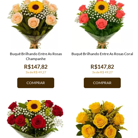
Buquê Brilhando Entre As Rosas
Buquê Brilhando Entre As Rosas Coral
Champanhe
R$147,82
R$147,82
3x de R$ 49,27
3x de R$ 49,27
COMPRAR
COMPRAR