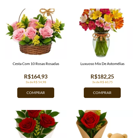
Cesta Com 10 Rosas Rosadas
Luxuoso Mix De Astomélias
R$164,93
R$182,25
3x de R$ 54,98
3x de R$ 60,75
COMPRAR
COMPRAR