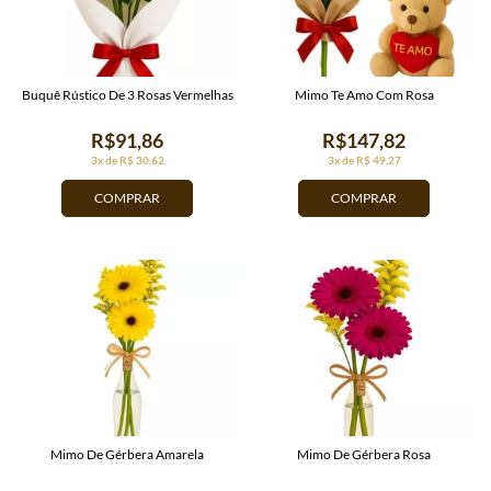
Buquê Rústico De 3 Rosas Vermelhas
Mimo Te Amo Com Rosa
R$91,86
R$147,82
3x de R$ 30,62
3x de R$ 49,27
COMPRAR
COMPRAR
Mimo De Gérbera Amarela
Mimo De Gérbera Rosa