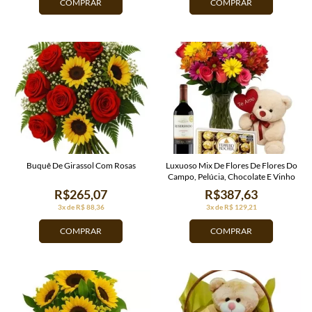
COMPRAR
COMPRAR
Buquê De Girassol Com Rosas
Luxuoso Mix De Flores De Flores Do
Campo, Pelúcia, Chocolate E Vinho
R$265,07
R$387,63
3x de R$ 88,36
3x de R$ 129,21
COMPRAR
COMPRAR