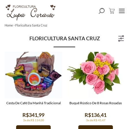
Home
Floricultura Santa Cruz
FLORICULTURA SANTA CRUZ
Cesta De Café Da Manhã Tradicional
Buquê Rústico De 8 Rosas Rosadas
R$341,99
R$136,41
3x de R$ 114,00
3x de R$ 45,47