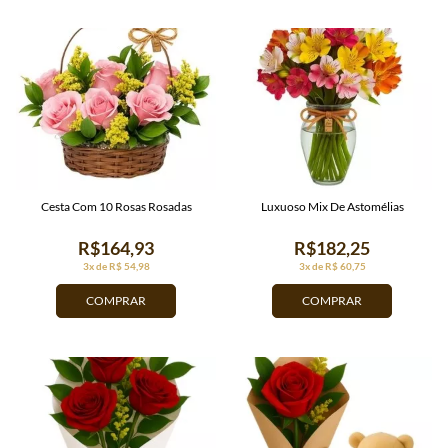
Cesta Com 10 Rosas Rosadas
Luxuoso Mix De Astomélias
R$164,93
R$182,25
3x de R$ 54,98
3x de R$ 60,75
COMPRAR
COMPRAR