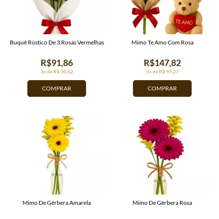
Buquê Rústico De 3 Rosas Vermelhas
Mimo Te Amo Com Rosa
R$91,86
R$147,82
3x de R$ 30,62
3x de R$ 49,27
COMPRAR
COMPRAR
Mimo De Gérbera Amarela
Mimo De Gérbera Rosa