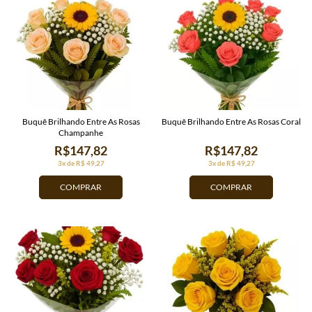
Buquê Brilhando Entre As Rosas
Buquê Brilhando Entre As Rosas Coral
Champanhe
R$147,82
R$147,82
3x de R$ 49,27
3x de R$ 49,27
COMPRAR
COMPRAR