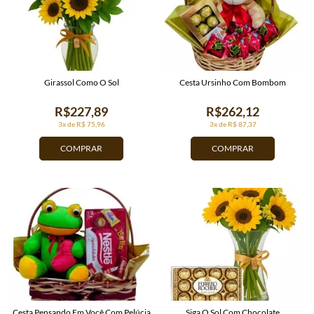
Girassol Como O Sol
Cesta Ursinho Com Bombom
R$227,89
R$262,12
3x de R$ 75,96
3x de R$ 87,37
COMPRAR
COMPRAR
Cesta Pensando Em Você Com Pelúcia
Siga O Sol Com Chocolate