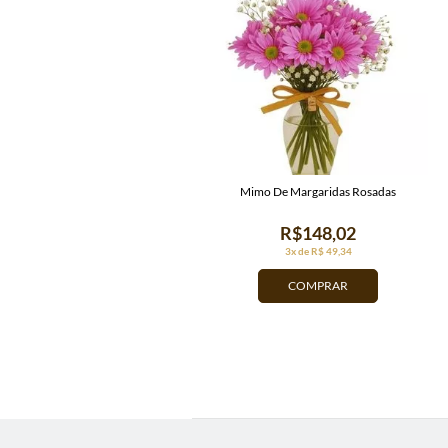
Mimo De Margaridas Rosadas
R$148,02
3x de R$ 49,34
COMPRAR