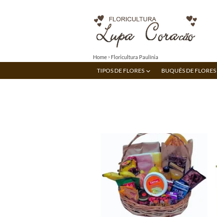
Home
Floricultura Paulínia
TIPOS DE FLORES
BUQUÊS DE FLORES