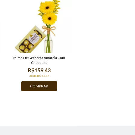
Mimo De Gérberas Amarela Com
Chocolate
R$159,43
3x de R$ 53,14
COMPRAR