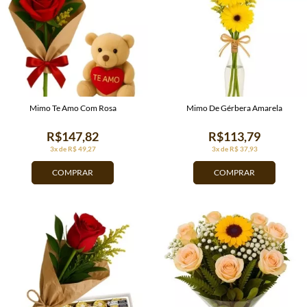
Mimo Te Amo Com Rosa
Mimo De Gérbera Amarela
R$147,82
R$113,79
3x de R$ 49,27
3x de R$ 37,93
COMPRAR
COMPRAR