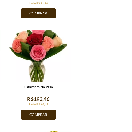
3x de R$ 45,47
COMPRAR
Catavento No Vaso
R$193,46
3x de R$ 64,49
COMPRAR