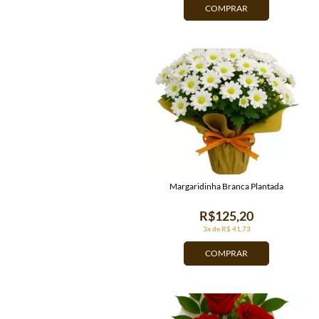
COMPRAR
Margaridinha Branca Plantada
R$125,20
3x de R$ 41,73
COMPRAR