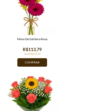
Mimo De Gérbera Rosa
R$113,79
3x de R$ 37,93
COMPRAR