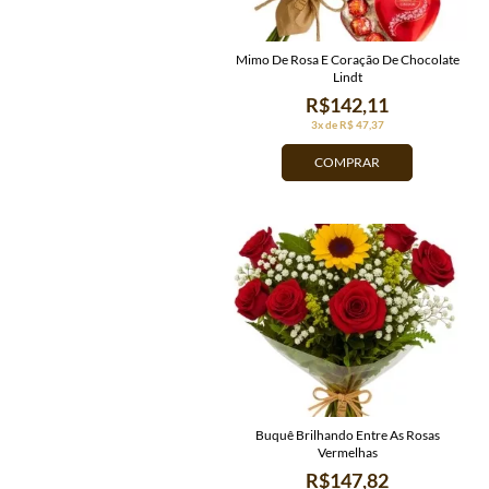
Mimo De Rosa E Coração De Chocolate
Lindt
R$142,11
3x de R$ 47,37
COMPRAR
Buquê Brilhando Entre As Rosas
Vermelhas
R$147,82