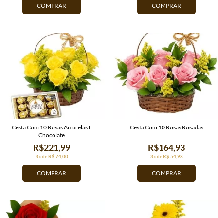
COMPRAR
COMPRAR
Cesta Com 10 Rosas Amarelas E
Cesta Com 10 Rosas Rosadas
Chocolate
R$221,99
R$164,93
3x de R$ 74,00
3x de R$ 54,98
COMPRAR
COMPRAR