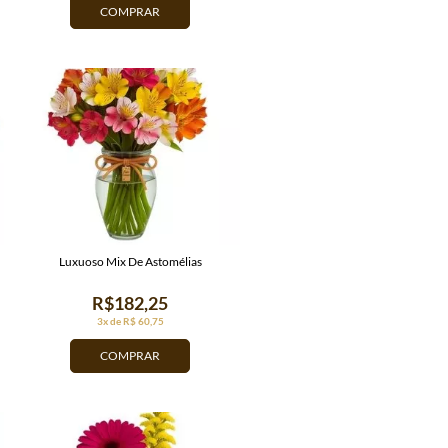
COMPRAR
Luxuoso Mix De Astomélias
R$182,25
3x de R$ 60,75
COMPRAR