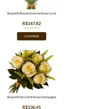
Buquê Brilhando Entre As Rosas Coral
R$147,82
3x de R$ 49,27
COMPRAR
Buquê Rústico De 8 Rosas Champagne
R$136,41