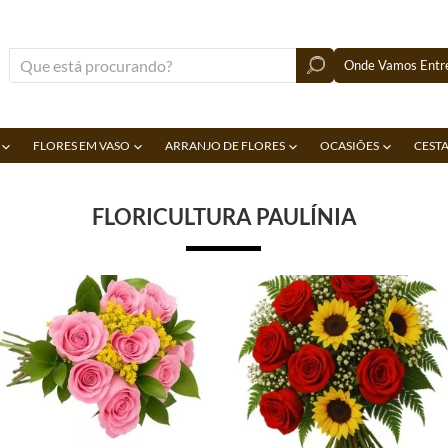
Onde Vamos Entre
FLORES EM VASO
ARRANJO DE FLORES
OCASIÕES
CESTA
FLORICULTURA PAULÍNIA