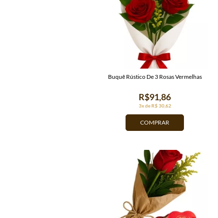
Buquê Rústico De 3 Rosas Vermelhas
R$91,86
3x de R$ 30,62
COMPRAR