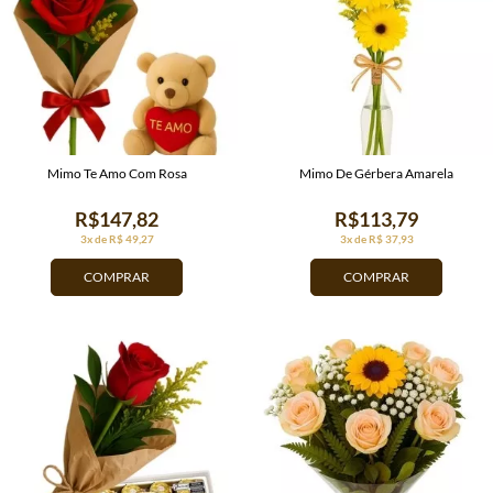
Mimo Te Amo Com Rosa
Mimo De Gérbera Amarela
R$147,82
R$113,79
3x de R$ 49,27
3x de R$ 37,93
COMPRAR
COMPRAR