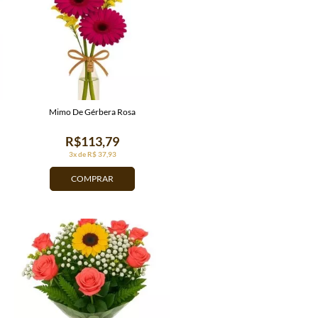
Mimo De Gérbera Rosa
R$113,79
3x de R$ 37,93
COMPRAR