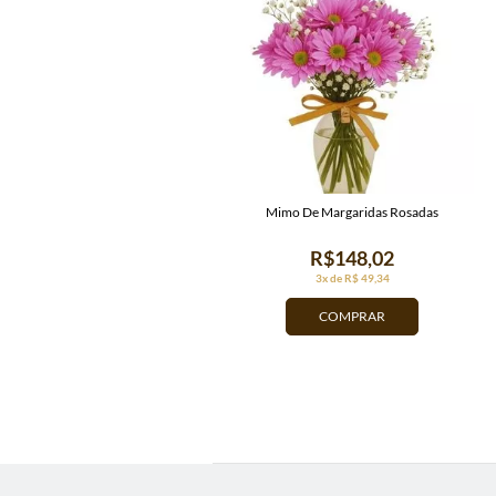
Mimo De Margaridas Rosadas
R$148,02
3x de R$ 49,34
COMPRAR