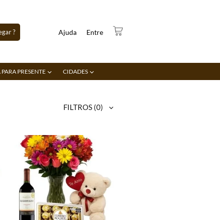
gar ?
Ajuda
Entre
 PARA PRESENTE
CIDADES
FILTROS
(0)