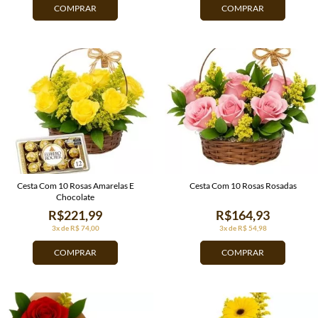
COMPRAR
COMPRAR
Cesta Com 10 Rosas Amarelas E
Cesta Com 10 Rosas Rosadas
Chocolate
R$221,99
R$164,93
3x de R$ 74,00
3x de R$ 54,98
COMPRAR
COMPRAR