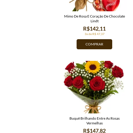
Mimo De Rosa E Coração De Chocolate
Lindt
R$142,11
3x de R$ 47,37
COMPRAR
Buquê Brilhando Entre As Rosas
Vermelhas
R$147,82