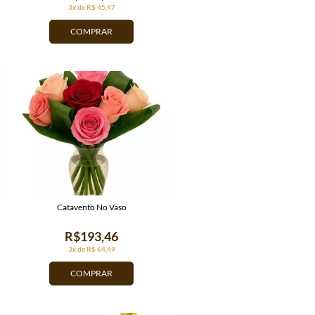
3x de R$ 45,47
COMPRAR
Catavento No Vaso
R$193,46
3x de R$ 64,49
COMPRAR