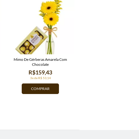
Mimo De Gérberas Amarela Com
Chocolate
R$159,43
3x de R$ 53,14
COMPRAR