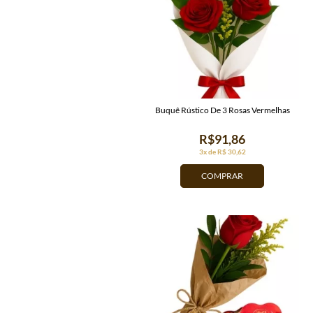
Buquê Rústico De 3 Rosas Vermelhas
R$91,86
3x de R$ 30,62
COMPRAR