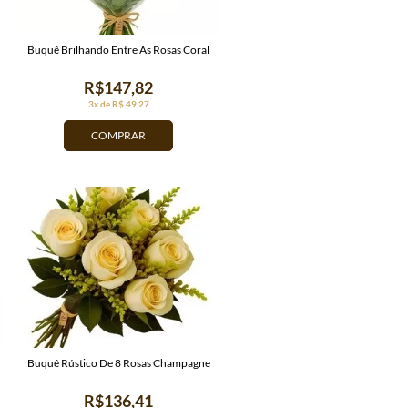
Buquê Brilhando Entre As Rosas Coral
R$147,82
3x de R$ 49,27
COMPRAR
Buquê Rústico De 8 Rosas Champagne
R$136,41