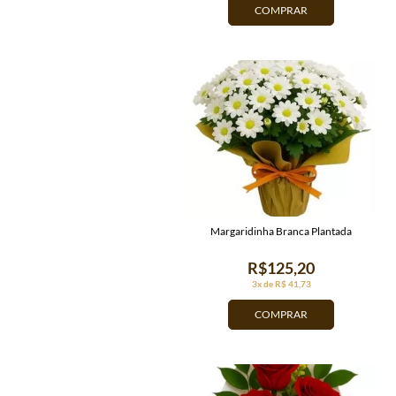
COMPRAR
Margaridinha Branca Plantada
R$125,20
3x de R$ 41,73
COMPRAR