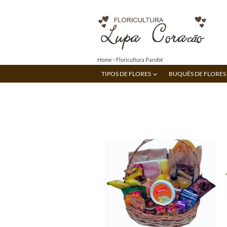
Home
Floricultura Parobé
TIPOS DE FLORES
BUQUÊS DE FLORES