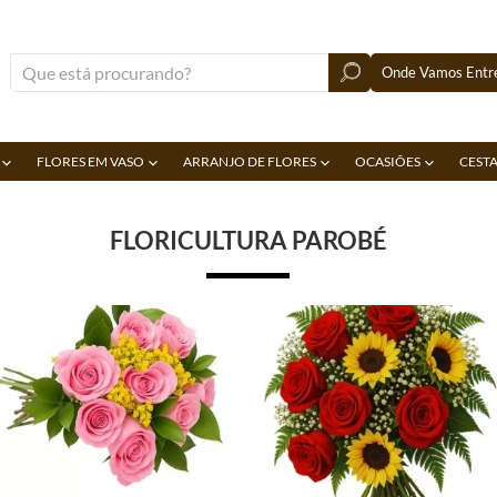
Onde Vamos Entre
FLORES EM VASO
ARRANJO DE FLORES
OCASIÕES
CESTA
FLORICULTURA PAROBÉ