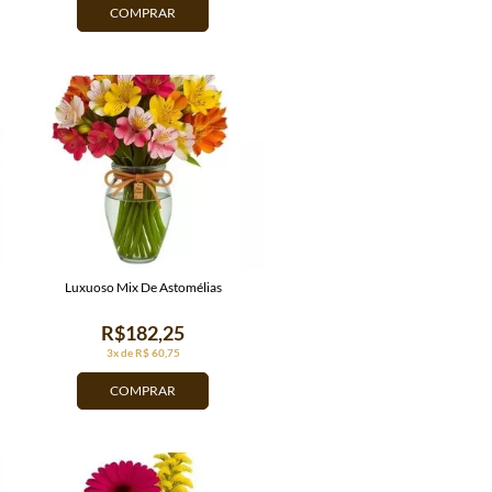
COMPRAR
Luxuoso Mix De Astomélias
R$182,25
3x de R$ 60,75
COMPRAR