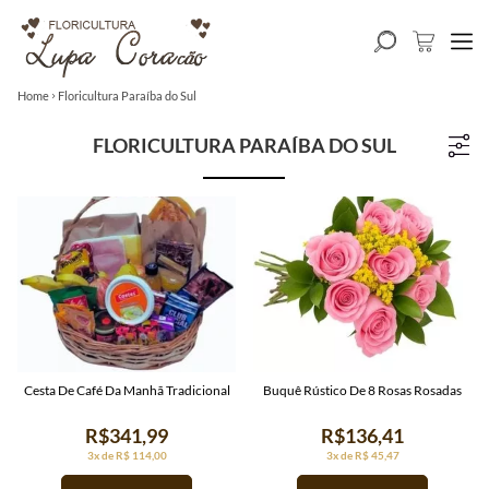
Home
Floricultura Paraíba do Sul
FLORICULTURA PARAÍBA DO SUL
Cesta De Café Da Manhã Tradicional
Buquê Rústico De 8 Rosas Rosadas
R$341,99
R$136,41
3x de R$ 114,00
3x de R$ 45,47