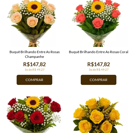
Buquê Brilhando Entre As Rosas
Buquê Brilhando Entre As Rosas Coral
Champanhe
R$147,82
R$147,82
3x de R$ 49,27
3x de R$ 49,27
COMPRAR
COMPRAR