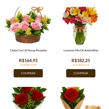
Cesta Com 10 Rosas Rosadas
Luxuoso Mix De Astomélias
R$164,93
R$182,25
3x de R$ 54,98
3x de R$ 60,75
COMPRAR
COMPRAR