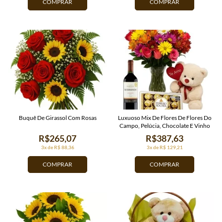
COMPRAR
COMPRAR
Buquê De Girassol Com Rosas
Luxuoso Mix De Flores De Flores Do
Campo, Pelúcia, Chocolate E Vinho
R$265,07
R$387,63
3x de R$ 88,36
3x de R$ 129,21
COMPRAR
COMPRAR