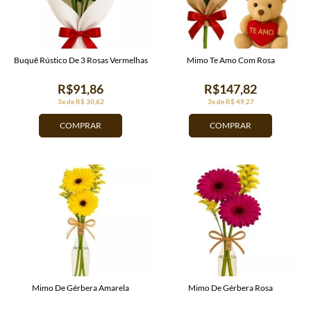
Buquê Rústico De 3 Rosas Vermelhas
Mimo Te Amo Com Rosa
R$91,86
R$147,82
3x de R$ 30,62
3x de R$ 49,27
COMPRAR
COMPRAR
Mimo De Gérbera Amarela
Mimo De Gérbera Rosa