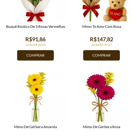
Buquê Rústico De 3 Rosas Vermelhas
Mimo Te Amo Com Rosa
R$91,86
R$147,82
3x de R$ 30,62
3x de R$ 49,27
COMPRAR
COMPRAR
Mimo De Gérbera Amarela
Mimo De Gérbera Rosa