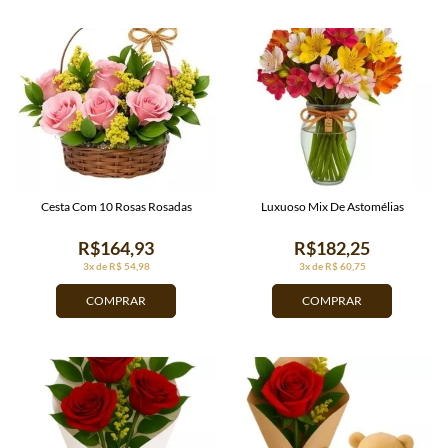
Cesta Com 10 Rosas Rosadas
Luxuoso Mix De Astomélias
R$164,93
R$182,25
3x de R$ 54,98
3x de R$ 60,75
COMPRAR
COMPRAR