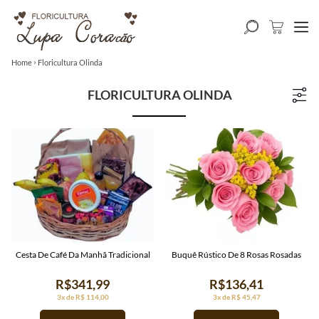
Home
Floricultura Olinda
FLORICULTURA OLINDA
Cesta De Café Da Manhã Tradicional
Buquê Rústico De 8 Rosas Rosadas
R$341,99
R$136,41
3x de R$ 114,00
3x de R$ 45,47