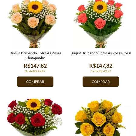
Buquê Brilhando Entre As Rosas
Buquê Brilhando Entre As Rosas Coral
Champanhe
R$147,82
R$147,82
3x de R$ 49,27
3x de R$ 49,27
COMPRAR
COMPRAR