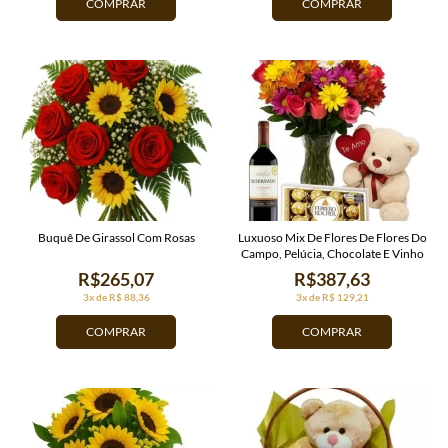
COMPRAR
COMPRAR
Buquê De Girassol Com Rosas
Luxuoso Mix De Flores De Flores Do
Campo, Pelúcia, Chocolate E Vinho
R$265,07
R$387,63
3x de R$ 88,36
3x de R$ 129,21
COMPRAR
COMPRAR