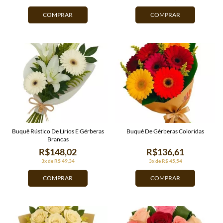
COMPRAR
COMPRAR
Buquê Rústico De Lírios E Gérberas
Buquê De Gérberas Coloridas
Brancas
R$148,02
R$136,61
3x de R$ 49,34
3x de R$ 45,54
COMPRAR
COMPRAR