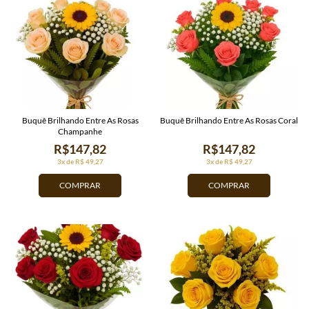
Buquê Brilhando Entre As Rosas
Buquê Brilhando Entre As Rosas Coral
Champanhe
R$147,82
R$147,82
3x de R$ 49,27
3x de R$ 49,27
COMPRAR
COMPRAR