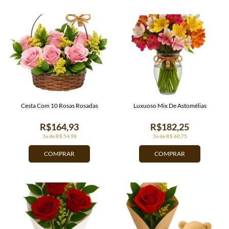
Cesta Com 10 Rosas Rosadas
Luxuoso Mix De Astomélias
R$164,93
R$182,25
3x de R$ 54,98
3x de R$ 60,75
COMPRAR
COMPRAR