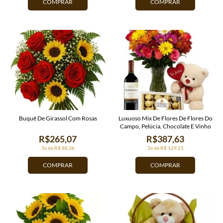
COMPRAR
COMPRAR
Buquê De Girassol Com Rosas
Luxuoso Mix De Flores De Flores Do
Campo, Pelúcia, Chocolate E Vinho
R$265,07
R$387,63
3x de R$ 88,36
3x de R$ 129,21
COMPRAR
COMPRAR