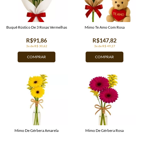
Buquê Rústico De 3 Rosas Vermelhas
Mimo Te Amo Com Rosa
R$91,86
R$147,82
3x de R$ 30,62
3x de R$ 49,27
COMPRAR
COMPRAR
Mimo De Gérbera Amarela
Mimo De Gérbera Rosa