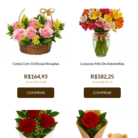
Cesta Com 10 Rosas Rosadas
Luxuoso Mix De Astomélias
R$164,93
R$182,25
3x de R$ 54,98
3x de R$ 60,75
COMPRAR
COMPRAR