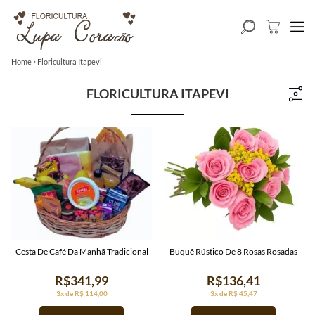
Home
Floricultura Itapevi
FLORICULTURA ITAPEVI
Cesta De Café Da Manhã Tradicional
Buquê Rústico De 8 Rosas Rosadas
R$341,99
R$136,41
3x de R$ 114,00
3x de R$ 45,47