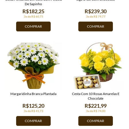
De Sapinho
R$182,25
R$239,30
3x de R$ 60,75
3x de R$ 79,77
COMPRAR
COMPRAR
Margaridinha Branca Plantada
Cesta Com 10 Rosas Amarelas E
Chocolate
R$125,20
R$221,99
3x de R$ 41,73
3x de R$ 74,00
COMPRAR
COMPRAR