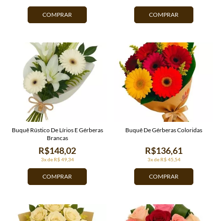
COMPRAR
COMPRAR
Buquê Rústico De Lírios E Gérberas
Buquê De Gérberas Coloridas
Brancas
R$148,02
R$136,61
3x de R$ 49,34
3x de R$ 45,54
COMPRAR
COMPRAR