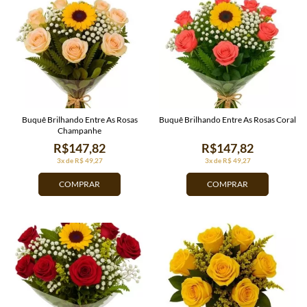
Buquê Brilhando Entre As Rosas
Buquê Brilhando Entre As Rosas Coral
Champanhe
R$147,82
R$147,82
3x de R$ 49,27
3x de R$ 49,27
COMPRAR
COMPRAR