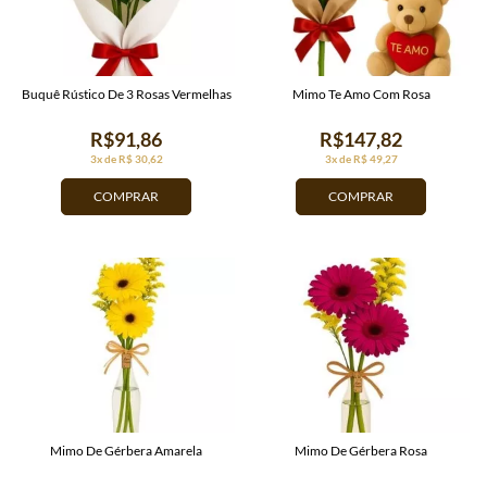
Buquê Rústico De 3 Rosas Vermelhas
Mimo Te Amo Com Rosa
R$91,86
R$147,82
3x de R$ 30,62
3x de R$ 49,27
COMPRAR
COMPRAR
Mimo De Gérbera Amarela
Mimo De Gérbera Rosa