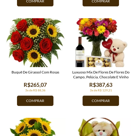
COMPRAR
COMPRAR
Buquê De Girassol Com Rosas
Luxuoso Mix De Flores De Flores Do
Campo, Pelúcia, Chocolate E Vinho
R$265,07
R$387,63
3x de R$ 88,36
3x de R$ 129,21
COMPRAR
COMPRAR