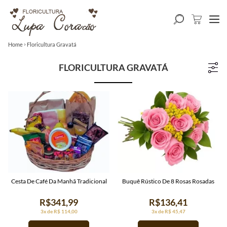
Home
Floricultura Gravatá
FLORICULTURA GRAVATÁ
Cesta De Café Da Manhã Tradicional
Buquê Rústico De 8 Rosas Rosadas
R$341,99
R$136,41
3x de R$ 114,00
3x de R$ 45,47