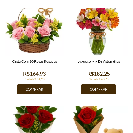
Cesta Com 10 Rosas Rosadas
Luxuoso Mix De Astomélias
R$164,93
R$182,25
3x de R$ 54,98
3x de R$ 60,75
COMPRAR
COMPRAR