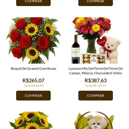
COMPRAR
COMPRAR
Buquê De Girassol Com Rosas
Luxuoso Mix De Flores De Flores Do
Campo, Pelúcia, Chocolate E Vinho
R$265,07
R$387,63
3x de R$ 88,36
3x de R$ 129,21
COMPRAR
COMPRAR