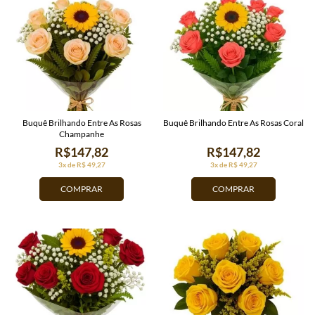
Buquê Brilhando Entre As Rosas
Buquê Brilhando Entre As Rosas Coral
Champanhe
R$147,82
R$147,82
3x de R$ 49,27
3x de R$ 49,27
COMPRAR
COMPRAR