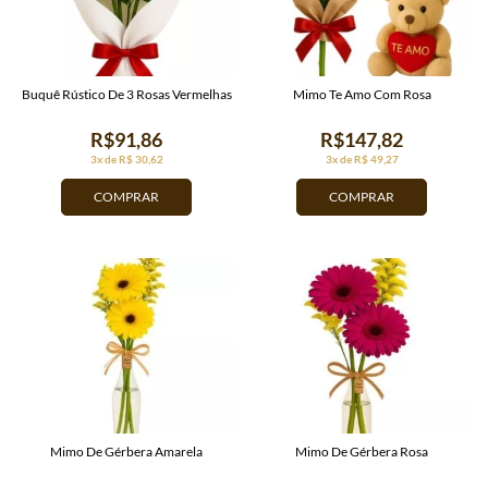
Buquê Rústico De 3 Rosas Vermelhas
Mimo Te Amo Com Rosa
R$91,86
R$147,82
3x de R$ 30,62
3x de R$ 49,27
COMPRAR
COMPRAR
Mimo De Gérbera Amarela
Mimo De Gérbera Rosa