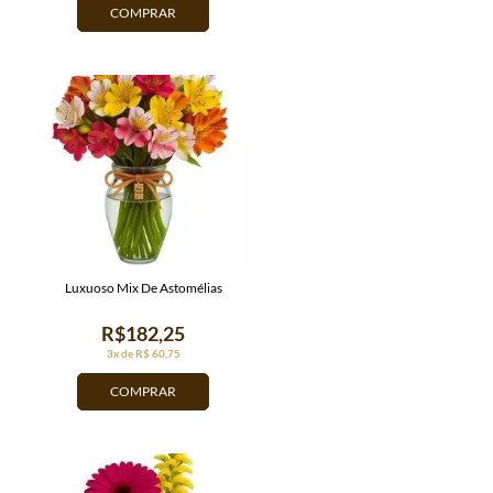
COMPRAR
Luxuoso Mix De Astomélias
R$182,25
3x de R$ 60,75
COMPRAR