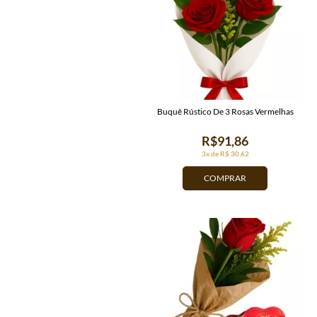
Buquê Rústico De 3 Rosas Vermelhas
R$91,86
3x de R$ 30,62
COMPRAR