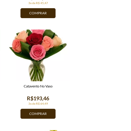
3x de R$ 45,47
COMPRAR
Catavento No Vaso
R$193,46
3x de R$ 64,49
COMPRAR