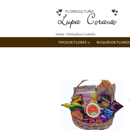
Home
Floricultura Corbélia
TIPOS DE FLORES
BUQUÊS DE FLORES