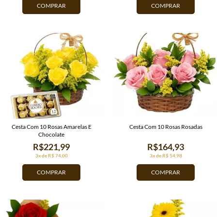
COMPRAR
COMPRAR
Cesta Com 10 Rosas Amarelas E
Cesta Com 10 Rosas Rosadas
Chocolate
R$221,99
R$164,93
3x de R$ 74,00
3x de R$ 54,98
COMPRAR
COMPRAR