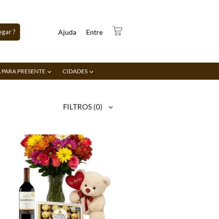
gar ?
Ajuda
Entre
 PARA PRESENTE
CIDADES
FILTROS
(0)