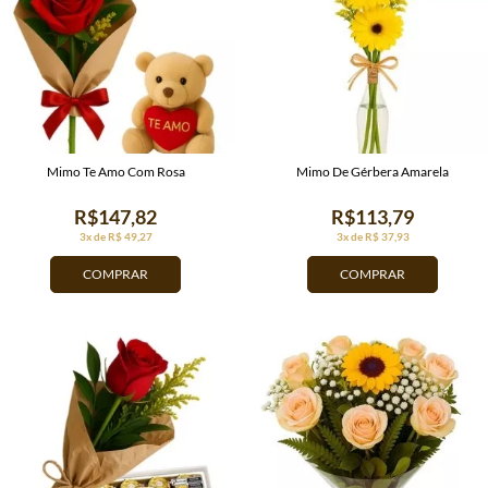
Mimo Te Amo Com Rosa
Mimo De Gérbera Amarela
R$147,82
R$113,79
3x de R$ 49,27
3x de R$ 37,93
COMPRAR
COMPRAR