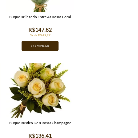
Buquê Brilhando Entre As Rosas Coral
R$147,82
3x de R$ 49,27
COMPRAR
Buquê Rústico De 8 Rosas Champagne
R$136,41