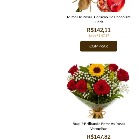
Mimo De Rosa E Coração De Chocolate
Lindt
R$142,11
3x de R$ 47,37
COMPRAR
Buquê Brilhando Entre As Rosas
Vermelhas
R$147,82