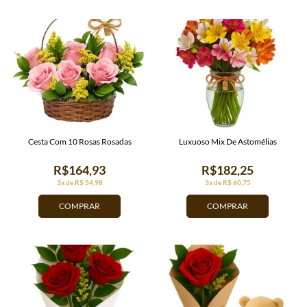
Cesta Com 10 Rosas Rosadas
Luxuoso Mix De Astomélias
R$164,93
R$182,25
3x de R$ 54,98
3x de R$ 60,75
COMPRAR
COMPRAR