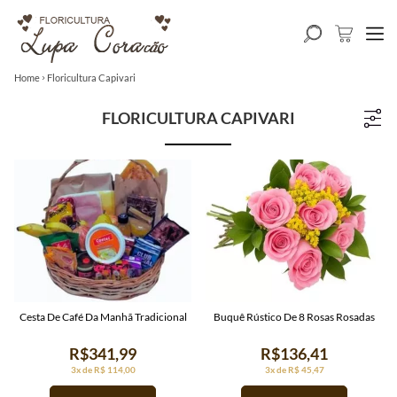
Home
Floricultura Capivari
FLORICULTURA CAPIVARI
Cesta De Café Da Manhã Tradicional
Buquê Rústico De 8 Rosas Rosadas
R$341,99
R$136,41
3x de R$ 114,00
3x de R$ 45,47