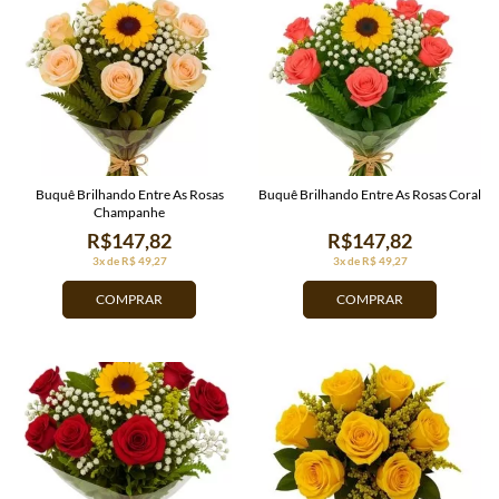
Buquê Brilhando Entre As Rosas
Buquê Brilhando Entre As Rosas Coral
Champanhe
R$147,82
R$147,82
3x de R$ 49,27
3x de R$ 49,27
COMPRAR
COMPRAR