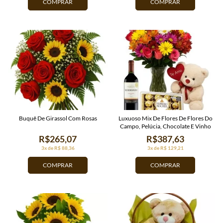
COMPRAR
COMPRAR
Buquê De Girassol Com Rosas
Luxuoso Mix De Flores De Flores Do
Campo, Pelúcia, Chocolate E Vinho
R$265,07
R$387,63
3x de R$ 88,36
3x de R$ 129,21
COMPRAR
COMPRAR