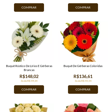
COMPRAR
COMPRAR
Buquê Rústico De Lírios E Gérberas
Buquê De Gérberas Coloridas
Brancas
R$148,02
R$136,61
3x de R$ 49,34
3x de R$ 45,54
COMPRAR
COMPRAR