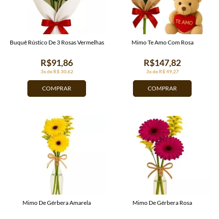
Buquê Rústico De 3 Rosas Vermelhas
Mimo Te Amo Com Rosa
R$91,86
R$147,82
3x de R$ 30,62
3x de R$ 49,27
COMPRAR
COMPRAR
Mimo De Gérbera Amarela
Mimo De Gérbera Rosa