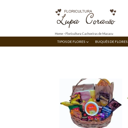
Home
Floricultura Cachoeiras de Macacu
TIPOS DE FLORES
BUQUÊS DE FLORES