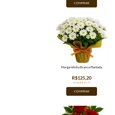
COMPRAR
Margaridinha Branca Plantada
R$125,20
3x de R$ 41,73
COMPRAR