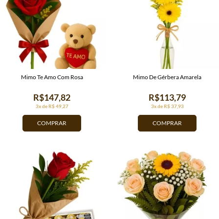
Mimo Te Amo Com Rosa
Mimo De Gérbera Amarela
R$147,82
R$113,79
3x de R$ 49,27
3x de R$ 37,93
COMPRAR
COMPRAR