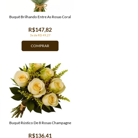
Buquê Brilhando Entre As Rosas Coral
R$147,82
3x de R$ 49,27
COMPRAR
Buquê Rústico De 8 Rosas Champagne
R$136,41