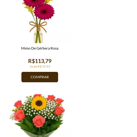
Mimo De Gérbera Rosa
R$113,79
3x de R$ 37,93
COMPRAR