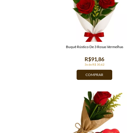
Buquê Rústico De 3 Rosas Vermelhas
R$91,86
3x de R$ 30,62
COMPRAR