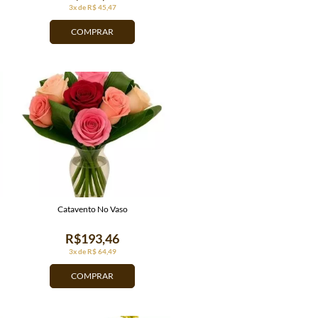
3x de R$ 45,47
COMPRAR
Catavento No Vaso
R$193,46
3x de R$ 64,49
COMPRAR