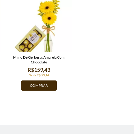
Mimo De Gérberas Amarela Com
Chocolate
R$159,43
3x de R$ 53,14
COMPRAR