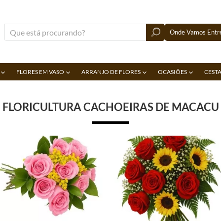
Onde Vamos Entre
FLORES EM VASO
ARRANJO DE FLORES
OCASIÕES
CESTA
FLORICULTURA CACHOEIRAS DE MACACU