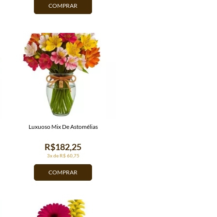
COMPRAR
Luxuoso Mix De Astomélias
R$182,25
3x de R$ 60,75
COMPRAR