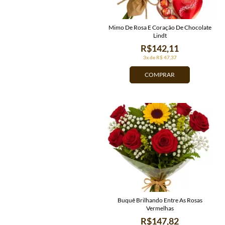
Mimo De Rosa E Coração De Chocolate
Lindt
R$142,11
3x de R$ 47,37
COMPRAR
Buquê Brilhando Entre As Rosas
Vermelhas
R$147,82