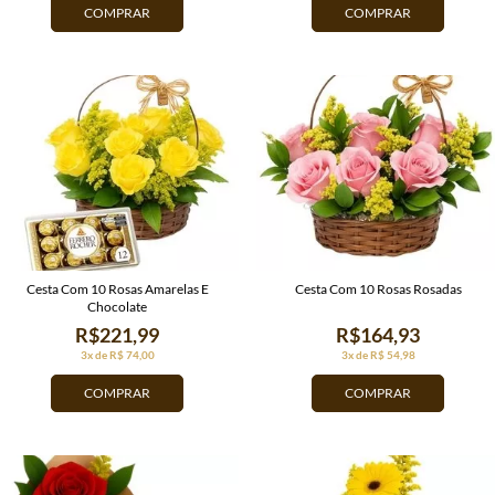
COMPRAR
COMPRAR
Cesta Com 10 Rosas Amarelas E
Cesta Com 10 Rosas Rosadas
Chocolate
R$221,99
R$164,93
3x de R$ 74,00
3x de R$ 54,98
COMPRAR
COMPRAR