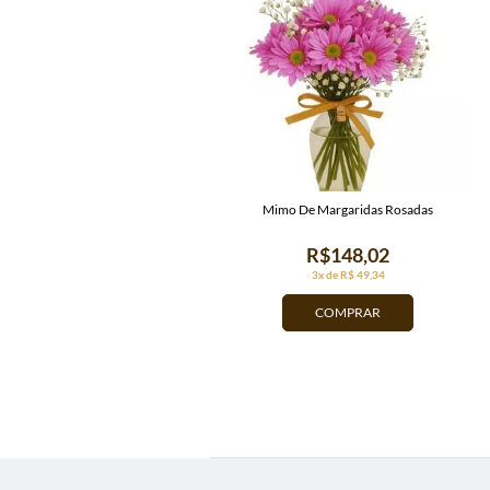
Mimo De Margaridas Rosadas
R$148,02
3x de R$ 49,34
COMPRAR