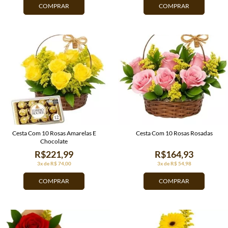
COMPRAR
COMPRAR
Cesta Com 10 Rosas Amarelas E
Cesta Com 10 Rosas Rosadas
Chocolate
R$221,99
R$164,93
3x de R$ 74,00
3x de R$ 54,98
COMPRAR
COMPRAR