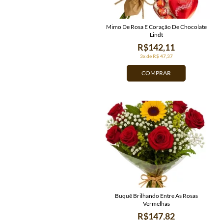
Mimo De Rosa E Coração De Chocolate
Lindt
R$142,11
3x de R$ 47,37
COMPRAR
Buquê Brilhando Entre As Rosas
Vermelhas
R$147,82