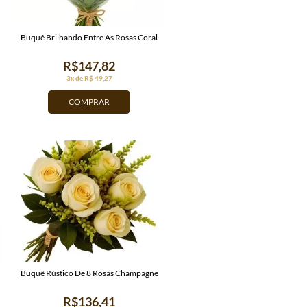
Buquê Brilhando Entre As Rosas Coral
R$147,82
3x de R$ 49,27
COMPRAR
Buquê Rústico De 8 Rosas Champagne
R$136,41