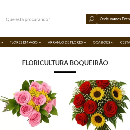
Onde Vamos Entre
FLORES EM VASO
ARRANJO DE FLORES
OCASIÕES
CESTA
FLORICULTURA BOQUEIRÃO