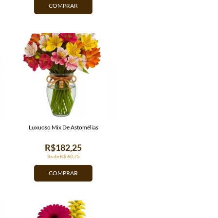
COMPRAR
Luxuoso Mix De Astomélias
R$182,25
3x de R$ 60,75
COMPRAR