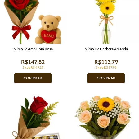
Mimo Te Amo Com Rosa
Mimo De Gérbera Amarela
R$147,82
R$113,79
3x de R$ 49,27
3x de R$ 37,93
COMPRAR
COMPRAR