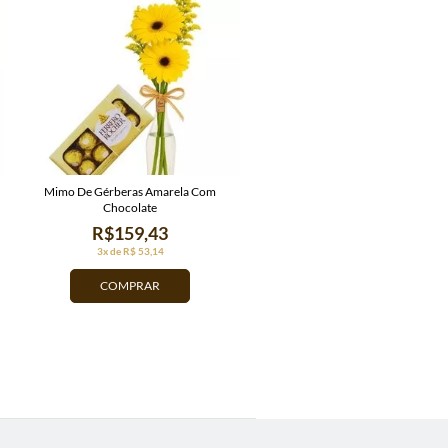
Mimo De Gérberas Amarela Com
Chocolate
R$159,43
3x de R$ 53,14
COMPRAR