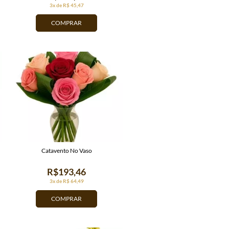
3x de R$ 45,47
COMPRAR
Catavento No Vaso
R$193,46
3x de R$ 64,49
COMPRAR