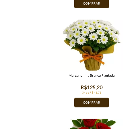
COMPRAR
Margaridinha Branca Plantada
R$125,20
3x de R$ 41,73
COMPRAR