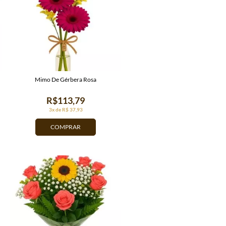
Mimo De Gérbera Rosa
R$113,79
3x de R$ 37,93
COMPRAR