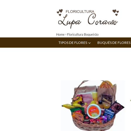
Home
Floricultura Boqueirão
TIPOS DE FLORES
BUQUÊS DE FLORES