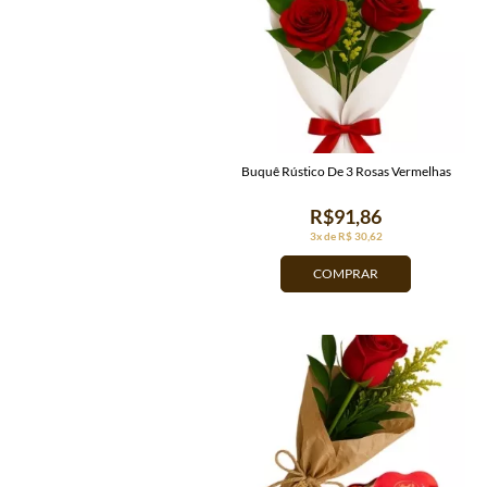
Buquê Rústico De 3 Rosas Vermelhas
R$91,86
3x de R$ 30,62
COMPRAR