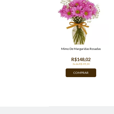
Mimo De Margaridas Rosadas
R$148,02
3x de R$ 49,34
COMPRAR