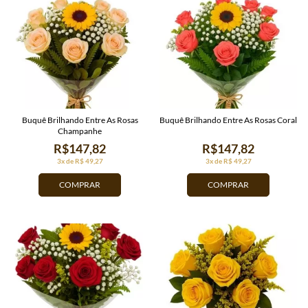
Buquê Brilhando Entre As Rosas
Buquê Brilhando Entre As Rosas Coral
Champanhe
R$147,82
R$147,82
3x de R$ 49,27
3x de R$ 49,27
COMPRAR
COMPRAR