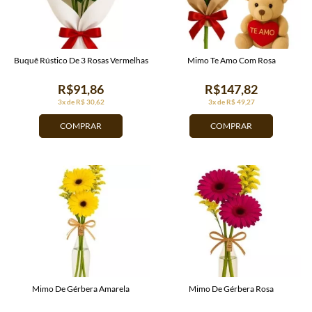
Buquê Rústico De 3 Rosas Vermelhas
Mimo Te Amo Com Rosa
R$91,86
R$147,82
3x de R$ 30,62
3x de R$ 49,27
COMPRAR
COMPRAR
Mimo De Gérbera Amarela
Mimo De Gérbera Rosa