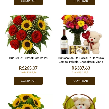
COMPRAR
COMPRAR
Buquê De Girassol Com Rosas
Luxuoso Mix De Flores De Flores Do
Campo, Pelúcia, Chocolate E Vinho
R$265,07
R$387,63
3x de R$ 88,36
3x de R$ 129,21
COMPRAR
COMPRAR