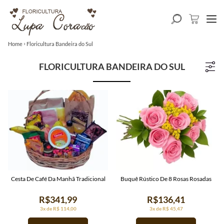
Home
Floricultura Bandeira do Sul
FLORICULTURA BANDEIRA DO SUL
Cesta De Café Da Manhã Tradicional
Buquê Rústico De 8 Rosas Rosadas
R$341,99
R$136,41
3x de R$ 114,00
3x de R$ 45,47