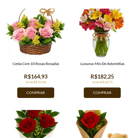
Cesta Com 10 Rosas Rosadas
Luxuoso Mix De Astomélias
R$164,93
R$182,25
3x de R$ 54,98
3x de R$ 60,75
COMPRAR
COMPRAR