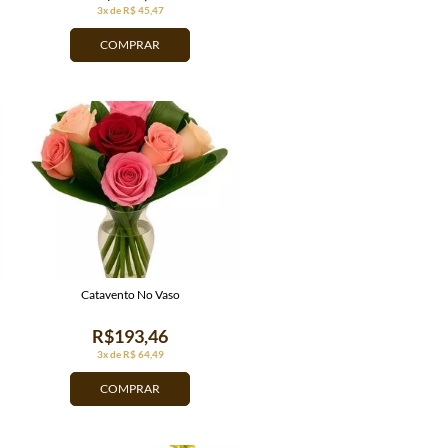
3x de R$ 45,47
COMPRAR
Catavento No Vaso
R$193,46
3x de R$ 64,49
COMPRAR