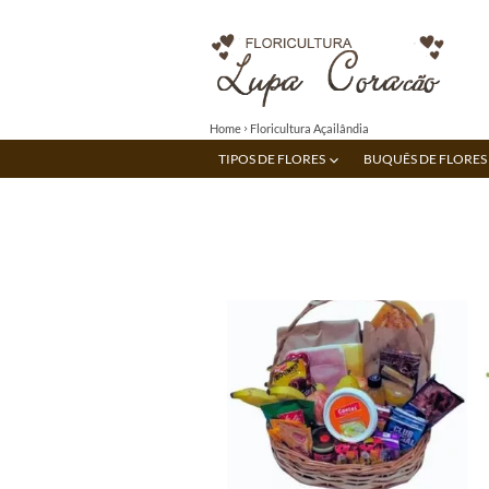
Home
Floricultura Açailândia
TIPOS DE FLORES
BUQUÊS DE FLORES