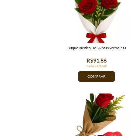
Buquê Rústico De 3 Rosas Vermelhas
R$91,86
3x de R$ 30,62
COMPRAR