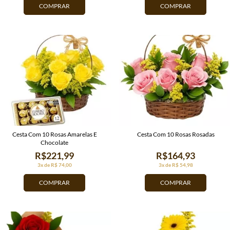
COMPRAR
COMPRAR
Cesta Com 10 Rosas Amarelas E
Cesta Com 10 Rosas Rosadas
Chocolate
R$221,99
R$164,93
3x de R$ 74,00
3x de R$ 54,98
COMPRAR
COMPRAR