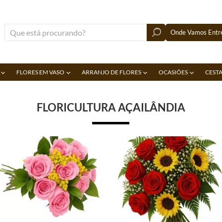
Onde Vamos Entre
FLORES EM VASO
ARRANJO DE FLORES
OCASIÕES
CESTA
FLORICULTURA AÇAILÂNDIA