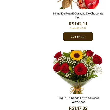
Mimo De Rosa E Coração De Chocolate
Lindt
R$142,11
3x de R$ 47,37
COMPRAR
Buquê Brilhando Entre As Rosas
Vermelhas
R$147,82