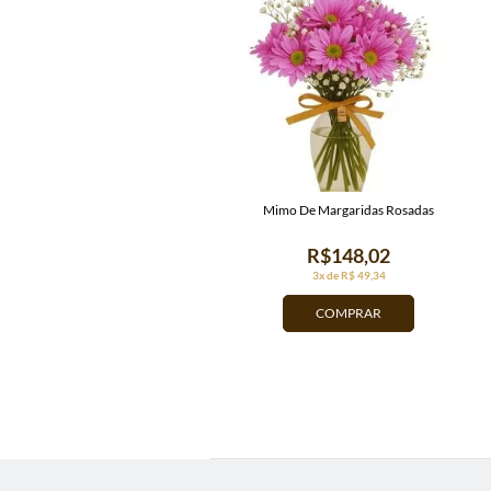
Mimo De Margaridas Rosadas
R$148,02
3x de R$ 49,34
COMPRAR