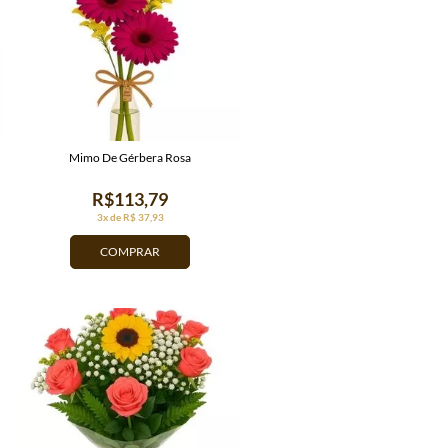
Mimo De Gérbera Rosa
R$113,79
3x de R$ 37,93
COMPRAR