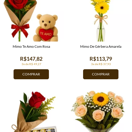
Mimo Te Amo Com Rosa
Mimo De Gérbera Amarela
R$147,82
R$113,79
3x de R$ 49,27
3x de R$ 37,93
COMPRAR
COMPRAR