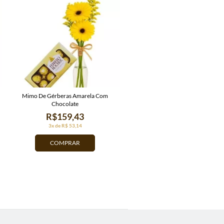
Mimo De Gérberas Amarela Com
Chocolate
R$159,43
3x de R$ 53,14
COMPRAR