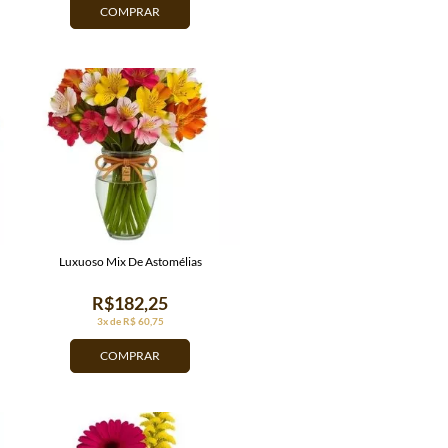
COMPRAR
Luxuoso Mix De Astomélias
R$182,25
3x de R$ 60,75
COMPRAR