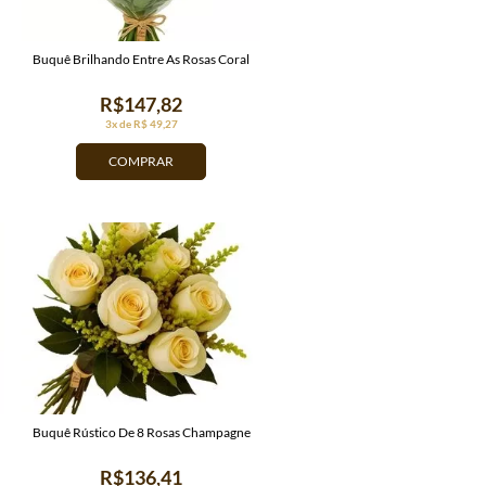
Buquê Brilhando Entre As Rosas Coral
R$147,82
3x de R$ 49,27
COMPRAR
Buquê Rústico De 8 Rosas Champagne
R$136,41