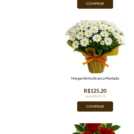
COMPRAR
Margaridinha Branca Plantada
R$125,20
3x de R$ 41,73
COMPRAR