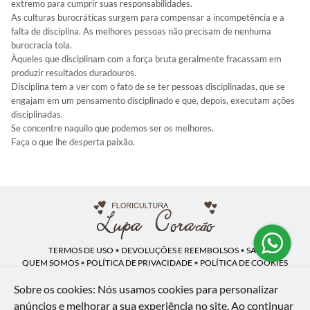
extremo para cumprir suas responsabilidades.
As culturas burocráticas surgem para compensar a incompetência e a
falta de disciplina. As melhores pessoas não precisam de nenhuma
burocracia tola.
Àqueles que disciplinam com a força bruta geralmente fracassam em
produzir resultados duradouros.
Disciplina tem a ver com o fato de se ter pessoas disciplinadas, que se
engajam em um pensamento disciplinado e que, depois, executam ações
disciplinadas.
Se concentre naquilo que podemos ser os melhores.
Faça o que lhe desperta paixão.
TERMOS DE USO
•
DEVOLUÇÕES E REEMBOLSOS
•
SAC
QUEM SOMOS
•
POLÍTICA DE PRIVACIDADE
•
POLÍTICA DE COOKIES
Sobre os cookies: Nós usamos cookies para personalizar
anúncios e melhorar a sua experiência no site.
Ao continuar