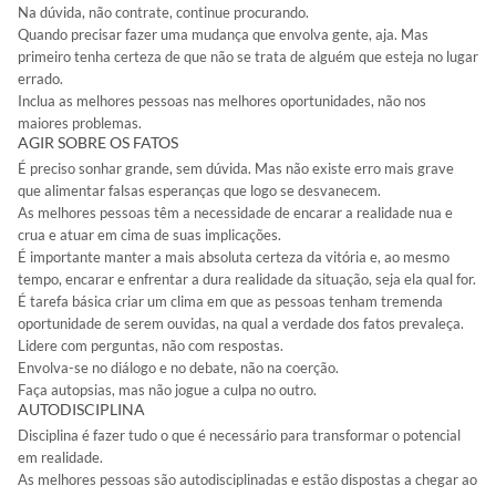
Na dúvida, não contrate, continue procurando.
Quando precisar fazer uma mudança que envolva gente, aja. Mas
primeiro tenha certeza de que não se trata de alguém que esteja no lugar
errado.
Inclua as melhores pessoas nas melhores oportunidades, não nos
maiores problemas.
AGIR SOBRE OS FATOS
É preciso sonhar grande, sem dúvida. Mas não existe erro mais grave
que alimentar falsas esperanças que logo se desvanecem.
As melhores pessoas têm a necessidade de encarar a realidade nua e
crua e atuar em cima de suas implicações.
É importante manter a mais absoluta certeza da vitória e, ao mesmo
tempo, encarar e enfrentar a dura realidade da situação, seja ela qual for.
É tarefa básica criar um clima em que as pessoas tenham tremenda
oportunidade de serem ouvidas, na qual a verdade dos fatos prevaleça.
Lidere com perguntas, não com respostas.
Envolva-se no diálogo e no debate, não na coerção.
Faça autopsias, mas não jogue a culpa no outro.
AUTODISCIPLINA
Disciplina é fazer tudo o que é necessário para transformar o potencial
em realidade.
As melhores pessoas são autodisciplinadas e estão dispostas a chegar ao