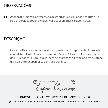
OBSERVAÇÕES
Atenção:
A imagem apresentada deste arranjo é similar ao produto que
será oferecido, podendo haver variações em suas características.
DESCRIÇÃO
Cesta um Brinde com Chocolate composta por : 1 Espumante, 1 barra de
chocolate Talento, 1 caixa de Bombom Nestlé, 1 Caixa de Ferrero Rocher
de 12 unidades, 1 Cookies e 2 Taças de champagne. Embalado em celofane
transparente, acabamento com laço de ráfia.
TERMOS DE USO
•
DEVOLUÇÕES E REEMBOLSOS
•
SAC
QUEM SOMOS
•
POLÍTICA DE PRIVACIDADE
•
POLÍTICA DE COOKIES