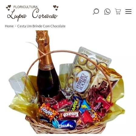
Home
Cesta Um Brinde Com Chocolate