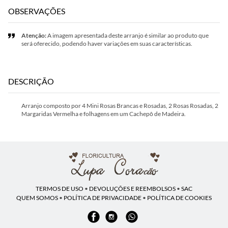
OBSERVAÇÕES
Atenção:
A imagem apresentada deste arranjo é similar ao produto que
será oferecido, podendo haver variações em suas características.
DESCRIÇÃO
Arranjo composto por 4 Mini Rosas Brancas e Rosadas, 2 Rosas Rosadas, 2
Margaridas Vermelha e folhagens em um Cachepô de Madeira.
TERMOS DE USO
•
DEVOLUÇÕES E REEMBOLSOS
•
SAC
QUEM SOMOS
•
POLÍTICA DE PRIVACIDADE
•
POLÍTICA DE COOKIES